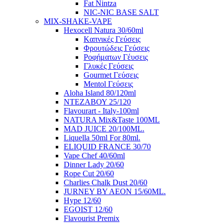
Fat Nintza
NIC-NIC BASE SALT
MIX-SHAKE-VAPE
Hexocell Natura 30/60ml
Kαπνικές Γεύσεις
Φρουτώδεις Γεύσεις
Ροφήματων Γέυσεις
Γλυκές Γεύσεις
Gourmet Γεύσεις
Mentol Γεύσεις
Aloha Island 80/120ml
ΝΤΕΖΑΒΟΥ 25/120
Flavourart - Italy-100ml
NATURA Mix&Taste 100ML
MAD JUICE 20/100ML.
Liquella 50ml For 80ml.
ELIQUID FRANCE 30/70
Vape Chef 40/60ml
Dinner Lady 20/60
Rope Cut 20/60
Charlies Chalk Dust 20/60
JURNEY BY AEON 15/60ML.
Hype 12/60
EGOIST 12/60
Flavourist Premix