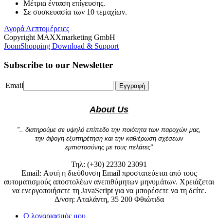
Μέτρια ένταση επίγευσης.
Σε συσκευασία των 10 τεμαχίων.
Αγορά
Λεπτομέρειες
Copyright MAXXmarketing GmbH
JoomShopping Download & Support
Subscribe to our Newsletter
Email
Εγγραφή
About Us
".. διατηρούμε σε υψηλό επίπεδο την ποιότητα των παροχών μας,
την άψογη εξυπηρέτηση και την καθιέρωση σχέσεων
εμπιστοσύνης με τους πελάτες"
Τηλ: (+30) 22330 23091
Email:
Αυτή η διεύθυνση Email προστατεύεται από τους
αυτοματισμούς αποστολέων ανεπιθύμητων μηνυμάτων. Χρειάζεται
να ενεργοποιήσετε τη JavaScript για να μπορέσετε να τη δείτε.
Δ/νση: Αταλάντη, 35 200 Φθιώτιδα
Ο λογαριασμός μου