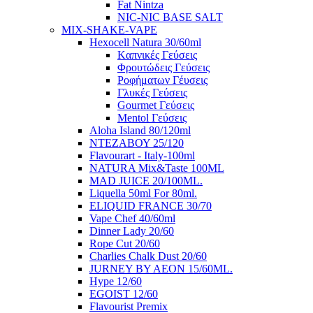
Fat Nintza
NIC-NIC BASE SALT
MIX-SHAKE-VAPE
Hexocell Natura 30/60ml
Kαπνικές Γεύσεις
Φρουτώδεις Γεύσεις
Ροφήματων Γέυσεις
Γλυκές Γεύσεις
Gourmet Γεύσεις
Mentol Γεύσεις
Aloha Island 80/120ml
ΝΤΕΖΑΒΟΥ 25/120
Flavourart - Italy-100ml
NATURA Mix&Taste 100ML
MAD JUICE 20/100ML.
Liquella 50ml For 80ml.
ELIQUID FRANCE 30/70
Vape Chef 40/60ml
Dinner Lady 20/60
Rope Cut 20/60
Charlies Chalk Dust 20/60
JURNEY BY AEON 15/60ML.
Hype 12/60
EGOIST 12/60
Flavourist Premix