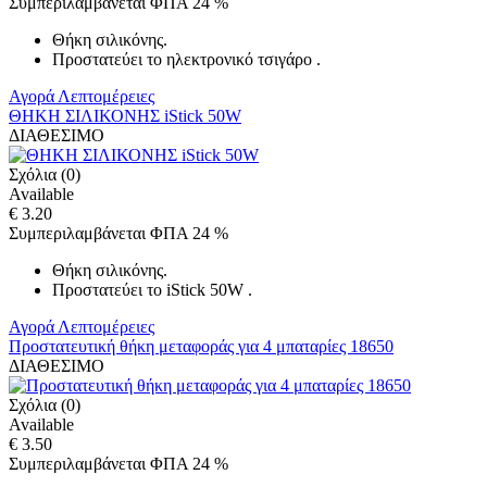
Συμπεριλαμβάνεται ΦΠΑ 24 %
Θήκη σιλικόνης.
Προστατεύει το ηλεκτρονικό τσιγάρο .
Αγορά
Λεπτομέρειες
ΘΗΚΗ ΣΙΛΙΚΟΝΗΣ iStick 50W
ΔΙΑΘΕΣΙΜΟ
Σχόλια (0)
Available
€ 3.20
Συμπεριλαμβάνεται ΦΠΑ 24 %
Θήκη σιλικόνης.
Προστατεύει το iStick 50W .
Αγορά
Λεπτομέρειες
Προστατευτική θήκη μεταφοράς για 4 μπαταρίες 18650
ΔΙΑΘΕΣΙΜΟ
Σχόλια (0)
Available
€ 3.50
Συμπεριλαμβάνεται ΦΠΑ 24 %