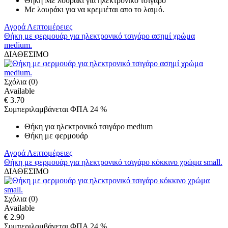
Θήκη Με λουράκι για ηλεκτρονικό τσιγάρο
Με λουράκι για να κρεμιέται απο το λαιμό.
Αγορά
Λεπτομέρειες
Θήκη με φερμουάρ για ηλεκτρονικό τσιγάρο ασημί χρώμα
medium.
ΔΙΑΘΕΣΙΜΟ
Σχόλια (0)
Available
€ 3.70
Συμπεριλαμβάνεται ΦΠΑ 24 %
Θήκη για ηλεκτρονικό τσιγάρο medium
Θήκη με φερμουάρ
Αγορά
Λεπτομέρειες
Θήκη με φερμουάρ για ηλεκτρονικό τσιγάρο κόκκινο χρώμα small.
ΔΙΑΘΕΣΙΜΟ
Σχόλια (0)
Available
€ 2.90
Συμπεριλαμβάνεται ΦΠΑ 24 %