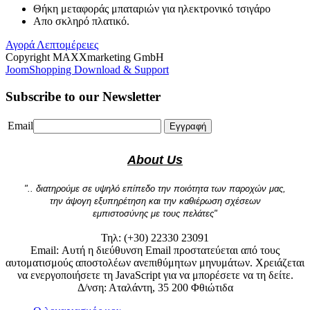
Θήκη μεταφοράς μπαταριών για ηλεκτρονικό τσιγάρο
Απο σκληρό πλατικό.
Αγορά
Λεπτομέρειες
Copyright MAXXmarketing GmbH
JoomShopping Download & Support
Subscribe to our Newsletter
Email
Εγγραφή
About Us
".. διατηρούμε σε υψηλό επίπεδο την ποιότητα των παροχών μας,
την άψογη εξυπηρέτηση και την καθιέρωση σχέσεων
εμπιστοσύνης με τους πελάτες"
Τηλ: (+30) 22330 23091
Email:
Αυτή η διεύθυνση Email προστατεύεται από τους
αυτοματισμούς αποστολέων ανεπιθύμητων μηνυμάτων. Χρειάζεται
να ενεργοποιήσετε τη JavaScript για να μπορέσετε να τη δείτε.
Δ/νση: Αταλάντη, 35 200 Φθιώτιδα