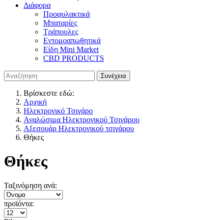
Διάφορα
Προφυλακτικά
Μπαταρίες
Τράπουλες
Εντομοαπωθητικά
Είδη Mini Market
CBD PRODUCTS
Βρίσκεστε εδώ:
Αρχική
Ηλεκτρονικό Τσιγάρο
Αναλώσιμα Ηλεκτρονικού Τσιγάρου
Αξεσουάρ Ηλεκτρονικού τσιγάρου
Θήκες
Θήκες
Ταξινόμηση ανά:
προϊόντα: