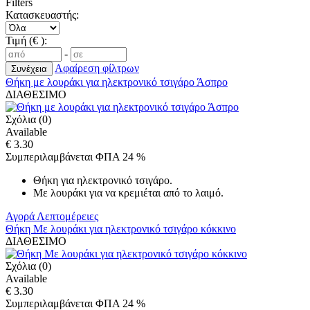
Filters
Κατασκευαστής:
Τιμή (€ ):
-
Αφαίρεση φίλτρων
Θήκη με λουράκι για ηλεκτρονικό τσιγάρο Άσπρο
ΔΙΑΘΕΣΙΜΟ
Σχόλια (0)
Available
€ 3.30
Συμπεριλαμβάνεται ΦΠΑ 24 %
Θήκη για ηλεκτρονικό τσιγάρο.
Με λουράκι για να κρεμιέται από το λαιμό.
Αγορά
Λεπτομέρειες
Θήκη Με λουράκι για ηλεκτρονικό τσιγάρο κόκκινο
ΔΙΑΘΕΣΙΜΟ
Σχόλια (0)
Available
€ 3.30
Συμπεριλαμβάνεται ΦΠΑ 24 %