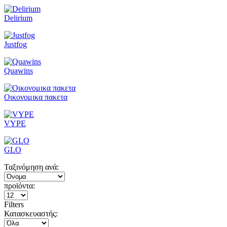
Delirium
Justfog
Quawins
Οικονομικα πακετα
VYPE
GLO
Ταξινόμηση ανά:
προϊόντα:
Filters
Κατασκευαστής: