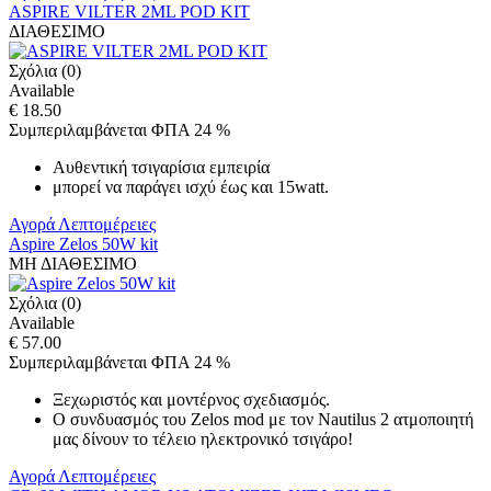
ASPIRE VILTER 2ML POD KIT
ΔΙΑΘΕΣΙΜΟ
Σχόλια (0)
Available
€ 18.50
Συμπεριλαμβάνεται ΦΠΑ 24 %
Αυθεντική τσιγαρίσια εμπειρία
μπορεί να παράγει ισχύ έως και 15watt.
Αγορά
Λεπτομέρειες
Aspire Zelos 50W kit
ΜΗ ΔΙΑΘΕΣΙΜΟ
Σχόλια (0)
Available
€ 57.00
Συμπεριλαμβάνεται ΦΠΑ 24 %
Ξεχωριστός και μοντέρνος σχεδιασμός.
Ο συνδυασμός του Zelos mod με τον Nautilus 2 ατμοποιητή
μας δίνουν το τέλειο ηλεκτρονικό τσιγάρο!
Αγορά
Λεπτομέρειες