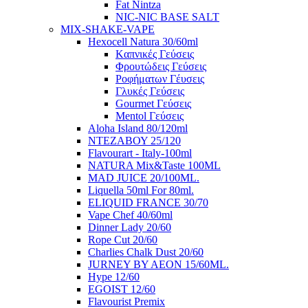
Fat Nintza
NIC-NIC BASE SALT
MIX-SHAKE-VAPE
Hexocell Natura 30/60ml
Kαπνικές Γεύσεις
Φρουτώδεις Γεύσεις
Ροφήματων Γέυσεις
Γλυκές Γεύσεις
Gourmet Γεύσεις
Mentol Γεύσεις
Aloha Island 80/120ml
ΝΤΕΖΑΒΟΥ 25/120
Flavourart - Italy-100ml
NATURA Mix&Taste 100ML
MAD JUICE 20/100ML.
Liquella 50ml For 80ml.
ELIQUID FRANCE 30/70
Vape Chef 40/60ml
Dinner Lady 20/60
Rope Cut 20/60
Charlies Chalk Dust 20/60
JURNEY BY AEON 15/60ML.
Hype 12/60
EGOIST 12/60
Flavourist Premix