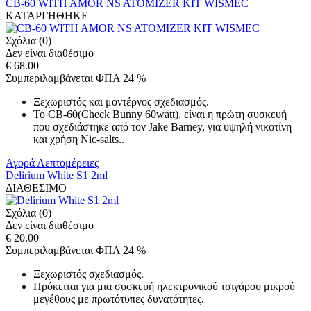
CB-60 WITH AMOR NS ATOMIZER KIT WISMEC
ΚΑΤΑΡΓΗΘΗΚΕ
Σχόλια (0)
Δεν είναι διαθέσιμο
€ 68.00
Συμπεριλαμβάνεται ΦΠΑ 24 %
Ξεχωριστός και μοντέρνος σχεδιασμός.
Το CB-60(Check Bunny 60watt), είναι η πρώτη συσκευή
που σχεδιάστηκε από τον Jake Barney, για υψηλή νικοτίνη
και χρήση Nic-salts..
Αγορά
Λεπτομέρειες
Delirium White S1 2ml
ΔΙΑΘΕΣΙΜΟ
Σχόλια (0)
Δεν είναι διαθέσιμο
€ 20.00
Συμπεριλαμβάνεται ΦΠΑ 24 %
Ξεχωριστός σχεδιασμός.
Πρόκειται για μια συσκευή ηλεκτρονικού τσιγάρου μικρού
μεγέθους με πρωτότυπες δυνατότητες.