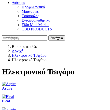
Διάφορα
Προφυλακτικά
Μπαταρίες
Τράπουλες
Εντομοαπωθητικά
Είδη Mini Market
CBD PRODUCTS
Βρίσκεστε εδώ:
Αρχική
Ηλεκτρονικό Τσιγάρο
Ηλεκτρονικό Τσιγάρο
Ηλεκτρονικό Τσιγάρο
Aspire
Eleaf