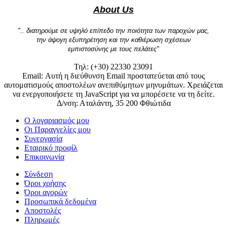
About Us
".. διατηρούμε σε υψηλό επίπεδο την ποιότητα των παροχών μας,
την άψογη εξυπηρέτηση και την καθιέρωση σχέσεων
εμπιστοσύνης με τους πελάτες"
Τηλ: (+30) 22330 23091
Email:
Αυτή η διεύθυνση Email προστατεύεται από τους
αυτοματισμούς αποστολέων ανεπιθύμητων μηνυμάτων. Χρειάζεται
να ενεργοποιήσετε τη JavaScript για να μπορέσετε να τη δείτε.
Δ/νση: Αταλάντη, 35 200 Φθιώτιδα
Ο λογαριασμός μου
Οι Παραγγελίες μου
Συνεργασία
Εταιρικό προφίλ
Επικοινωνία
Σύνδεση
Όροι χρήσης
Όροι αγορών
Προσωπικά δεδομένα
Αποστολές
Πληρωμές