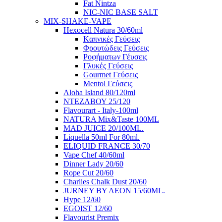
Fat Nintza
NIC-NIC BASE SALT
MIX-SHAKE-VAPE
Hexocell Natura 30/60ml
Kαπνικές Γεύσεις
Φρουτώδεις Γεύσεις
Ροφήματων Γέυσεις
Γλυκές Γεύσεις
Gourmet Γεύσεις
Mentol Γεύσεις
Aloha Island 80/120ml
ΝΤΕΖΑΒΟΥ 25/120
Flavourart - Italy-100ml
NATURA Mix&Taste 100ML
MAD JUICE 20/100ML.
Liquella 50ml For 80ml.
ELIQUID FRANCE 30/70
Vape Chef 40/60ml
Dinner Lady 20/60
Rope Cut 20/60
Charlies Chalk Dust 20/60
JURNEY BY AEON 15/60ML.
Hype 12/60
EGOIST 12/60
Flavourist Premix