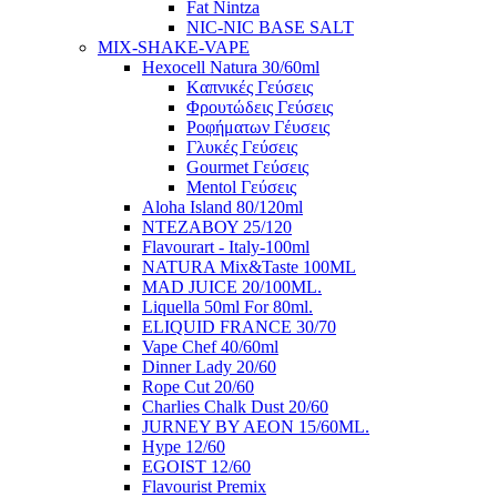
Fat Nintza
NIC-NIC BASE SALT
MIX-SHAKE-VAPE
Hexocell Natura 30/60ml
Kαπνικές Γεύσεις
Φρουτώδεις Γεύσεις
Ροφήματων Γέυσεις
Γλυκές Γεύσεις
Gourmet Γεύσεις
Mentol Γεύσεις
Aloha Island 80/120ml
ΝΤΕΖΑΒΟΥ 25/120
Flavourart - Italy-100ml
NATURA Mix&Taste 100ML
MAD JUICE 20/100ML.
Liquella 50ml For 80ml.
ELIQUID FRANCE 30/70
Vape Chef 40/60ml
Dinner Lady 20/60
Rope Cut 20/60
Charlies Chalk Dust 20/60
JURNEY BY AEON 15/60ML.
Hype 12/60
EGOIST 12/60
Flavourist Premix