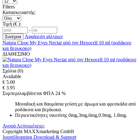
Filters
Κατασκευαστής:
Τιμή (€ ):
-
Αφαίρεση φίλτρων
Natura Close My Eyes Nectar από την Hexocell 10 ml (ροδάκινο
και βερυκοκο)
ΔΙΑΘΕΣΙΜΟ
Σχόλια (0)
Available
€ 5.00
€ 3.95
Συμπεριλαμβάνεται ΦΠΑ 24 %
Μοναδική και θαυμάσια γεύση με άρωμα και φρεσκάδα από
ροδάκινα και βερίκοκα.
Περιεκτικότητες νικοτίνης 0mg,3mg,6mg,0.9mg, 1.8mg.
Αγορά
Λεπτομέρειες
Copyright MAXXmarketing GmbH
JoomShopping Download & Support