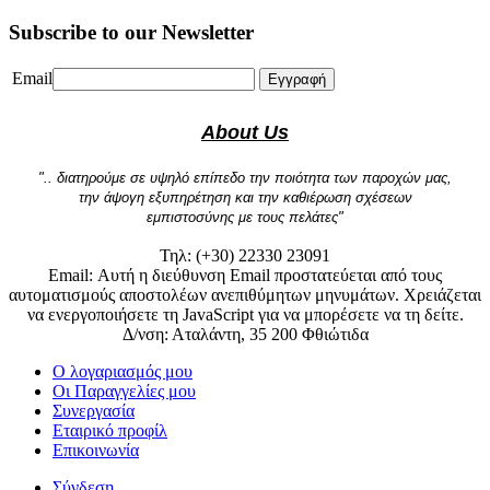
Subscribe to our Newsletter
Email
Εγγραφή
About Us
".. διατηρούμε σε υψηλό επίπεδο την ποιότητα των παροχών μας,
την άψογη εξυπηρέτηση και την καθιέρωση σχέσεων
εμπιστοσύνης με τους πελάτες"
Τηλ: (+30) 22330 23091
Email:
Αυτή η διεύθυνση Email προστατεύεται από τους
αυτοματισμούς αποστολέων ανεπιθύμητων μηνυμάτων. Χρειάζεται
να ενεργοποιήσετε τη JavaScript για να μπορέσετε να τη δείτε.
Δ/νση: Αταλάντη, 35 200 Φθιώτιδα
Ο λογαριασμός μου
Οι Παραγγελίες μου
Συνεργασία
Εταιρικό προφίλ
Επικοινωνία
Σύνδεση