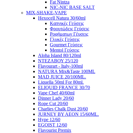
Fat Nintza
NIC-NIC BASE SALT
MIX-SHAKE-VAPE
Hexocell Natura 30/60ml
Kαπνικές Γεύσεις
Φρουτώδεις Γεύσεις
Ροφήματων Γέυσεις
Γλυκές Γεύσεις
Gourmet Γεύσεις
Mentol Γεύσεις
Aloha Island 80/120ml
ΝΤΕΖΑΒΟΥ 25/120
Flavourart - Italy-100ml
NATURA Mix&Taste 100ML
MAD JUICE 20/100ML.
Liquella 50ml For 80ml.
ELIQUID FRANCE 30/70
Vape Chef 40/60ml
Dinner Lady 20/60
Rope Cut 20/60
Charlies Chalk Dust 20/60
JURNEY BY AEON 15/60ML.
Hype 12/60
EGOIST 12/60
Flavourist Premix