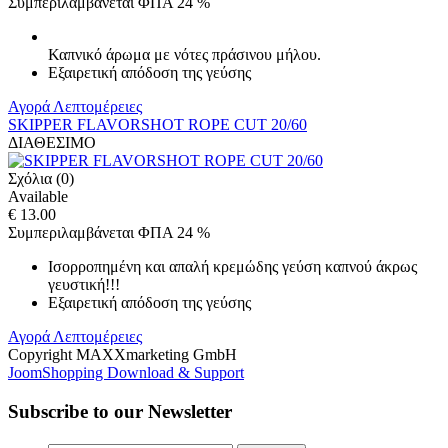
Συμπεριλαμβάνεται ΦΠΑ 24 %
Καπνικό άρωμα με νότες πράσινου μήλου.
Εξαιρετική απόδοση της γεύσης
Αγορά
Λεπτομέρειες
SKIPPER FLAVORSHOT ROPE CUT 20/60
ΔΙΑΘΕΣΙΜΟ
Σχόλια (0)
Available
€ 13.00
Συμπεριλαμβάνεται ΦΠΑ 24 %
Ισορροπημένη και απαλή κρεμώδης γεύση καπνού άκρως
γευστική!!!
Εξαιρετική απόδοση της γεύσης
Αγορά
Λεπτομέρειες
Copyright MAXXmarketing GmbH
JoomShopping Download & Support
Subscribe to our Newsletter