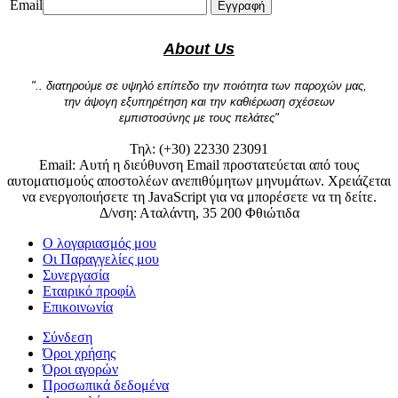
Email
Εγγραφή
About Us
".. διατηρούμε σε υψηλό επίπεδο την ποιότητα των παροχών μας,
την άψογη εξυπηρέτηση και την καθιέρωση σχέσεων
εμπιστοσύνης με τους πελάτες"
Τηλ: (+30) 22330 23091
Email:
Αυτή η διεύθυνση Email προστατεύεται από τους
αυτοματισμούς αποστολέων ανεπιθύμητων μηνυμάτων. Χρειάζεται
να ενεργοποιήσετε τη JavaScript για να μπορέσετε να τη δείτε.
Δ/νση: Αταλάντη, 35 200 Φθιώτιδα
Ο λογαριασμός μου
Οι Παραγγελίες μου
Συνεργασία
Εταιρικό προφίλ
Επικοινωνία
Σύνδεση
Όροι χρήσης
Όροι αγορών
Προσωπικά δεδομένα