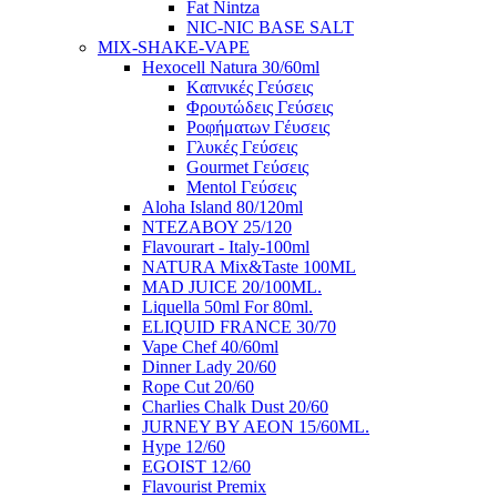
Fat Nintza
NIC-NIC BASE SALT
MIX-SHAKE-VAPE
Hexocell Natura 30/60ml
Kαπνικές Γεύσεις
Φρουτώδεις Γεύσεις
Ροφήματων Γέυσεις
Γλυκές Γεύσεις
Gourmet Γεύσεις
Mentol Γεύσεις
Aloha Island 80/120ml
ΝΤΕΖΑΒΟΥ 25/120
Flavourart - Italy-100ml
NATURA Mix&Taste 100ML
MAD JUICE 20/100ML.
Liquella 50ml For 80ml.
ELIQUID FRANCE 30/70
Vape Chef 40/60ml
Dinner Lady 20/60
Rope Cut 20/60
Charlies Chalk Dust 20/60
JURNEY BY AEON 15/60ML.
Hype 12/60
EGOIST 12/60
Flavourist Premix