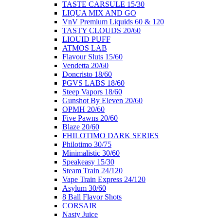
ΤΑSTE CARSULE 15/30
LIQUA MIX AND GO
VnV Premium Liquids 60 & 120
TASTY CLOUDS 20/60
LIOUID PUFF
ATMOS LAB
Flavour Sluts 15/60
Vendetta 20/60
Doncristo 18/60
PGVS LABS 18/60
Steep Vapors 18/60
Gunshot By Eleven 20/60
ΟΡΜΗ 20/60
Five Pawns 20/60
Blaze 20/60
FHILOTIMO DARK SERIES
Philotimo 30/75
Minimalistic 30/60
Speakeasy 15/30
Steam Train 24/120
Vape Train Express 24/120
Asylum 30/60
8 Βall Flavor Shots
CORSAIR
Nasty Juice