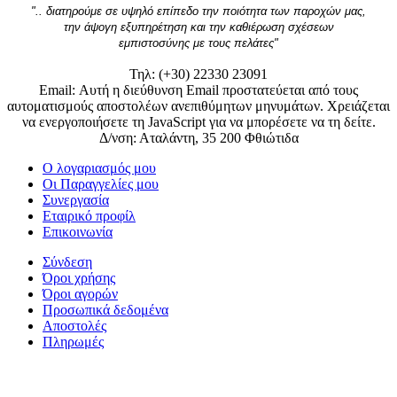
".. διατηρούμε σε υψηλό επίπεδο την ποιότητα των παροχών μας,
την άψογη εξυπηρέτηση και την καθιέρωση σχέσεων
εμπιστοσύνης με τους πελάτες"
Τηλ: (+30) 22330 23091
Email:
Αυτή η διεύθυνση Email προστατεύεται από τους
αυτοματισμούς αποστολέων ανεπιθύμητων μηνυμάτων. Χρειάζεται
να ενεργοποιήσετε τη JavaScript για να μπορέσετε να τη δείτε.
Δ/νση: Αταλάντη, 35 200 Φθιώτιδα
Ο λογαριασμός μου
Οι Παραγγελίες μου
Συνεργασία
Εταιρικό προφίλ
Επικοινωνία
Σύνδεση
Όροι χρήσης
Όροι αγορών
Προσωπικά δεδομένα
Αποστολές
Πληρωμές