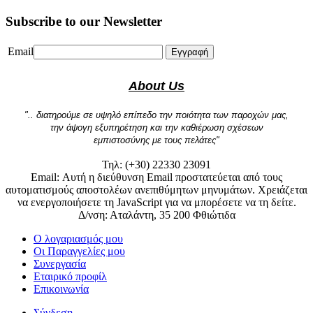
Subscribe to our Newsletter
Email
Εγγραφή
About Us
".. διατηρούμε σε υψηλό επίπεδο την ποιότητα των παροχών μας,
την άψογη εξυπηρέτηση και την καθιέρωση σχέσεων
εμπιστοσύνης με τους πελάτες"
Τηλ: (+30) 22330 23091
Email:
Αυτή η διεύθυνση Email προστατεύεται από τους
αυτοματισμούς αποστολέων ανεπιθύμητων μηνυμάτων. Χρειάζεται
να ενεργοποιήσετε τη JavaScript για να μπορέσετε να τη δείτε.
Δ/νση: Αταλάντη, 35 200 Φθιώτιδα
Ο λογαριασμός μου
Οι Παραγγελίες μου
Συνεργασία
Εταιρικό προφίλ
Επικοινωνία
Σύνδεση