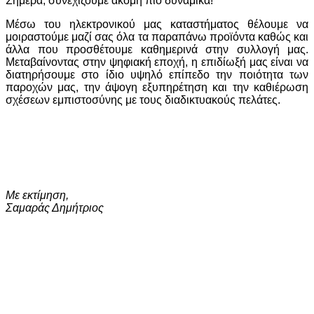
Σήμερα, συνεχίζουμε ακόμη πιο δυναμικά!
Μέσω του ηλεκτρονικού μας καταστήματος θέλουμε να
μοιραστούμε μαζί σας όλα τα παραπάνω προϊόντα καθώς και
άλλα που προσθέτουμε καθημερινά στην συλλογή μας.
Μεταβαίνοντας στην ψηφιακή εποχή, η επιδίωξή μας είναι να
διατηρήσουμε στο ίδιο υψηλό επίπεδο την ποιότητα των
παροχών μας, την άψογη εξυπηρέτηση και την καθιέρωση
σχέσεων εμπιστοσύνης με τους διαδικτυακούς πελάτες.
Με εκτίμηση,
Σαμαράς Δημήτριος