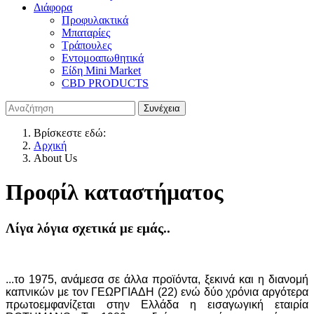
Διάφορα
Προφυλακτικά
Μπαταρίες
Τράπουλες
Εντομοαπωθητικά
Είδη Mini Market
CBD PRODUCTS
Βρίσκεστε εδώ:
Αρχική
About Us
Προφίλ καταστήματος
Λίγα λόγια σχετικά με εμάς..
...το 1975, ανάμεσα σε άλλα προϊόντα, ξεκινά και η διανομή
καπνικών με τον ΓΕΩΡΓΙΑΔΗ (22) ενώ δύο χρόνια αργότερα
πρωτοεμφανίζεται στην Ελλάδα η εισαγωγική εταιρία