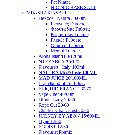
Fat Nintza
NIC-NIC BASE SALT
MIX-SHAKE-VAPE
Hexocell Natura 30/60ml
Kαπνικές Γεύσεις
Φρουτώδεις Γεύσεις
Ροφήματων Γέυσεις
Γλυκές Γεύσεις
Gourmet Γεύσεις
Mentol Γεύσεις
Aloha Island 80/120ml
ΝΤΕΖΑΒΟΥ 25/120
Flavourart - Italy-100ml
NATURA Mix&Taste 100ML
MAD JUICE 20/100ML.
Liquella 50ml For 80ml.
ELIQUID FRANCE 30/70
Vape Chef 40/60ml
Dinner Lady 20/60
Rope Cut 20/60
Charlies Chalk Dust 20/60
JURNEY BY AEON 15/60ML.
Hype 12/60
EGOIST 12/60
Flavourist Premix