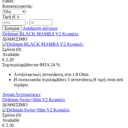
Filters
Κατασκευαστής:
Τιμή (€ ):
-
Αφαίρεση φίλτρων
Delirium BLACK MAMBA V2 Κεφαλές
ΔΙΑΘΕΣΙΜΟ
Σχόλια (0)
Available
€ 2.20
Συμπεριλαμβάνεται ΦΠΑ 24 %
Aνταλλακτικές αντιστάσεις στα 1.8 Ohm .
Η συσκευασία περιλαμβάνει 5 αντιστάσεις.Η τιμή είναι ανά
τεμάχιο.
Αγορά
Λεπτομέρειες
Delirium Swiss+Slim V2 Κεφαλές
ΔΙΑΘΕΣΙΜΟ
Σχόλια (0)
Available
€ 2.50