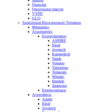
Justfog
Quawins
Οικονομικα πακετα
VYPE
GLO
Αναλώσιμα Ηλεκτρονικού Τσιγάρου
Μπαταρίες
Ατμοποιητές
Εργοστασιακοι
ΑSPIRE
Eleaf
Joyetech
Kangertech
Smok
Voopoo
Vaporesso
Teslacigs
Wismec
Innokin
Διαφοροι
Επισκευασιμοι
Aντιστάσεις
Aspire
Eleaf
Joyetech