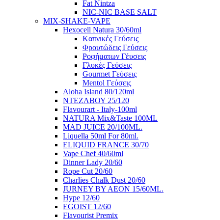
Fat Nintza
NIC-NIC BASE SALT
MIX-SHAKE-VAPE
Hexocell Natura 30/60ml
Kαπνικές Γεύσεις
Φρουτώδεις Γεύσεις
Ροφήματων Γέυσεις
Γλυκές Γεύσεις
Gourmet Γεύσεις
Mentol Γεύσεις
Aloha Island 80/120ml
ΝΤΕΖΑΒΟΥ 25/120
Flavourart - Italy-100ml
NATURA Mix&Taste 100ML
MAD JUICE 20/100ML.
Liquella 50ml For 80ml.
ELIQUID FRANCE 30/70
Vape Chef 40/60ml
Dinner Lady 20/60
Rope Cut 20/60
Charlies Chalk Dust 20/60
JURNEY BY AEON 15/60ML.
Hype 12/60
EGOIST 12/60
Flavourist Premix