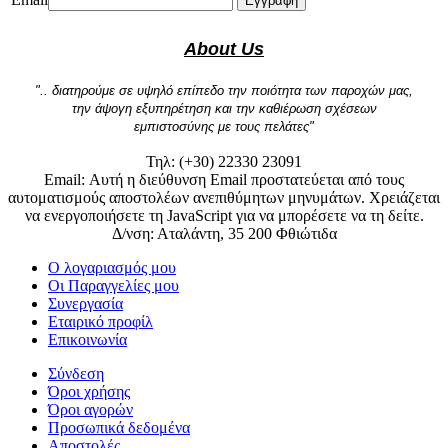
Εγγραφή
About Us
".. διατηρούμε σε υψηλό επίπεδο την ποιότητα των παροχών μας,
την άψογη εξυπηρέτηση και την καθιέρωση σχέσεων
εμπιστοσύνης με τους πελάτες"
Τηλ: (+30) 22330 23091
Email:
Αυτή η διεύθυνση Email προστατεύεται από τους
αυτοματισμούς αποστολέων ανεπιθύμητων μηνυμάτων. Χρειάζεται
να ενεργοποιήσετε τη JavaScript για να μπορέσετε να τη δείτε.
Δ/νση: Αταλάντη, 35 200 Φθιώτιδα
Ο λογαριασμός μου
Οι Παραγγελίες μου
Συνεργασία
Εταιρικό προφίλ
Επικοινωνία
Σύνδεση
Όροι χρήσης
Όροι αγορών
Προσωπικά δεδομένα
Αποστολές