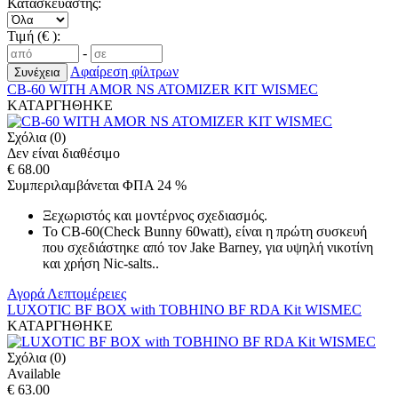
Κατασκευαστής:
Τιμή (€ ):
-
Αφαίρεση φίλτρων
CB-60 WITH AMOR NS ATOMIZER KIT WISMEC
ΚΑΤΑΡΓΗΘΗΚΕ
Σχόλια (0)
Δεν είναι διαθέσιμο
€ 68.00
Συμπεριλαμβάνεται ΦΠΑ 24 %
Ξεχωριστός και μοντέρνος σχεδιασμός.
Το CB-60(Check Bunny 60watt), είναι η πρώτη συσκευή
που σχεδιάστηκε από τον Jake Barney, για υψηλή νικοτίνη
και χρήση Nic-salts..
Αγορά
Λεπτομέρειες
LUXOTIC BF BOX with TOBHINO BF RDA Kit WISMEC
ΚΑΤΑΡΓΗΘΗΚΕ
Σχόλια (0)
Available
€ 63.00