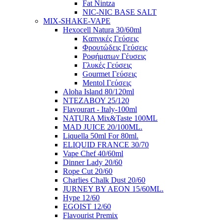
Fat Nintza
NIC-NIC BASE SALT
MIX-SHAKE-VAPE
Hexocell Natura 30/60ml
Kαπνικές Γεύσεις
Φρουτώδεις Γεύσεις
Ροφήματων Γέυσεις
Γλυκές Γεύσεις
Gourmet Γεύσεις
Mentol Γεύσεις
Aloha Island 80/120ml
ΝΤΕΖΑΒΟΥ 25/120
Flavourart - Italy-100ml
NATURA Mix&Taste 100ML
MAD JUICE 20/100ML.
Liquella 50ml For 80ml.
ELIQUID FRANCE 30/70
Vape Chef 40/60ml
Dinner Lady 20/60
Rope Cut 20/60
Charlies Chalk Dust 20/60
JURNEY BY AEON 15/60ML.
Hype 12/60
EGOIST 12/60
Flavourist Premix