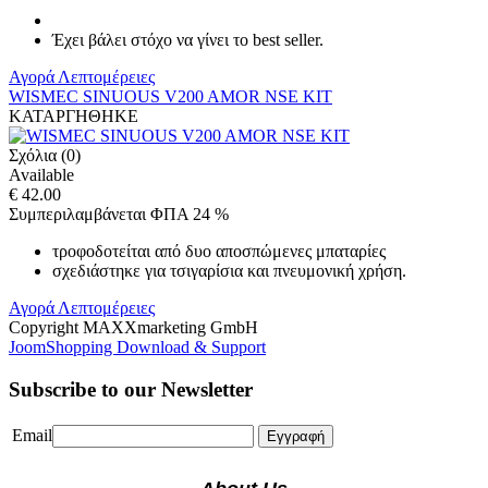
Έχει βάλει στόχο να γίνει το best seller.
Αγορά
Λεπτομέρειες
WISMEC SINUOUS V200 AMOR NSE KIT
ΚΑΤΑΡΓΗΘΗΚΕ
Σχόλια (0)
Available
€ 42.00
Συμπεριλαμβάνεται ΦΠΑ 24 %
τροφοδοτείται από δυο αποσπώμενες μπαταρίες
σχεδιάστηκε για τσιγαρίσια και πνευμονική χρήση.
Αγορά
Λεπτομέρειες
Copyright MAXXmarketing GmbH
JoomShopping Download & Support
Subscribe to our Newsletter
Email
Εγγραφή