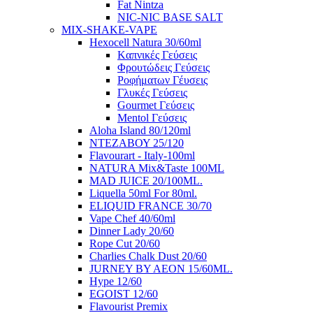
Fat Nintza
NIC-NIC BASE SALT
MIX-SHAKE-VAPE
Hexocell Natura 30/60ml
Kαπνικές Γεύσεις
Φρουτώδεις Γεύσεις
Ροφήματων Γέυσεις
Γλυκές Γεύσεις
Gourmet Γεύσεις
Mentol Γεύσεις
Aloha Island 80/120ml
ΝΤΕΖΑΒΟΥ 25/120
Flavourart - Italy-100ml
NATURA Mix&Taste 100ML
MAD JUICE 20/100ML.
Liquella 50ml For 80ml.
ELIQUID FRANCE 30/70
Vape Chef 40/60ml
Dinner Lady 20/60
Rope Cut 20/60
Charlies Chalk Dust 20/60
JURNEY BY AEON 15/60ML.
Hype 12/60
EGOIST 12/60
Flavourist Premix