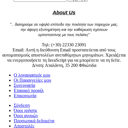
About Us
".. διατηρούμε σε υψηλό επίπεδο την ποιότητα των παροχών μας,
την άψογη εξυπηρέτηση και την καθιέρωση σχέσεων
εμπιστοσύνης με τους πελάτες"
Τηλ: (+30) 22330 23091
Email:
Αυτή η διεύθυνση Email προστατεύεται από τους
αυτοματισμούς αποστολέων ανεπιθύμητων μηνυμάτων. Χρειάζεται
να ενεργοποιήσετε τη JavaScript για να μπορέσετε να τη δείτε.
Δ/νση: Αταλάντη, 35 200 Φθιώτιδα
Ο λογαριασμός μου
Οι Παραγγελίες μου
Συνεργασία
Εταιρικό προφίλ
Επικοινωνία
Σύνδεση
Όροι χρήσης
Όροι αγορών
Προσωπικά δεδομένα
Αποστολές