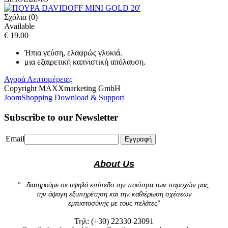
Σχόλια (0)
Available
€ 19.00
Ήπια γεύση, ελαφρώς γλυκιά.
μια εξαιρετική καπνιστική απόλαυση.
Αγορά
Λεπτομέρειες
Copyright MAXXmarketing GmbH
JoomShopping Download & Support
Subscribe to our Newsletter
Email
Εγγραφή
About Us
".. διατηρούμε σε υψηλό επίπεδο την ποιότητα των παροχών μας,
την άψογη εξυπηρέτηση και την καθιέρωση σχέσεων
εμπιστοσύνης με τους πελάτες"
Τηλ: (+30) 22330 23091