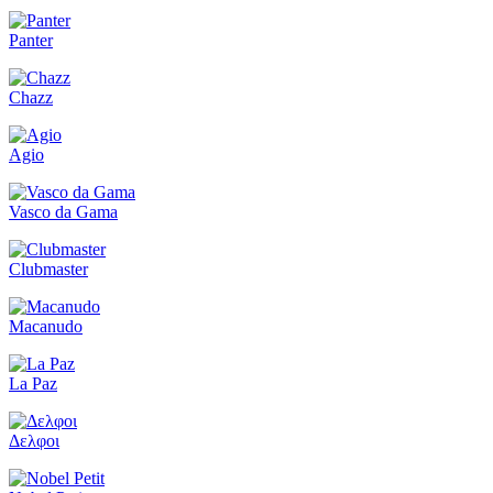
Panter
Chazz
Agio
Vasco da Gama
Clubmaster
Macanudo
La Paz
Δελφοι