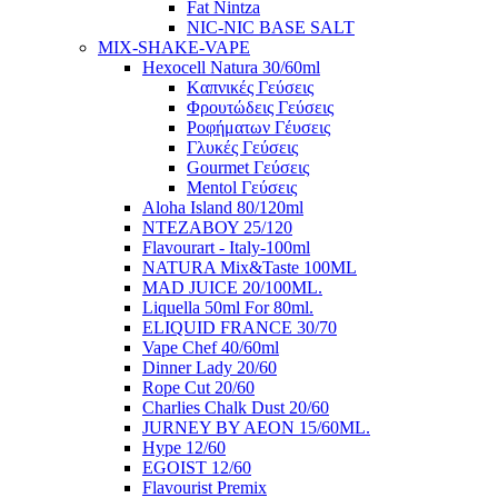
Fat Nintza
NIC-NIC BASE SALT
MIX-SHAKE-VAPE
Hexocell Natura 30/60ml
Kαπνικές Γεύσεις
Φρουτώδεις Γεύσεις
Ροφήματων Γέυσεις
Γλυκές Γεύσεις
Gourmet Γεύσεις
Mentol Γεύσεις
Aloha Island 80/120ml
ΝΤΕΖΑΒΟΥ 25/120
Flavourart - Italy-100ml
NATURA Mix&Taste 100ML
MAD JUICE 20/100ML.
Liquella 50ml For 80ml.
ELIQUID FRANCE 30/70
Vape Chef 40/60ml
Dinner Lady 20/60
Rope Cut 20/60
Charlies Chalk Dust 20/60
JURNEY BY AEON 15/60ML.
Hype 12/60
EGOIST 12/60
Flavourist Premix