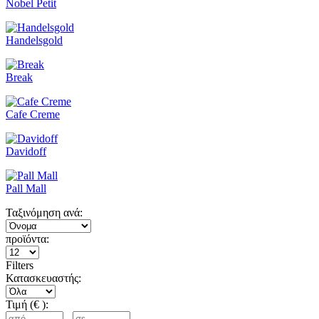
Nobel Petit
Handelsgold
Break
Cafe Creme
Davidoff
Pall Mall
Ταξινόμηση ανά:
προϊόντα:
Filters
Κατασκευαστής:
Τιμή (€ ):
-