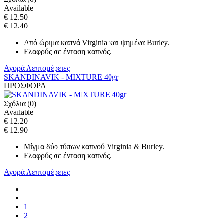
Available
€ 12.50
€ 12.40
Από ώριμα καπνά Virginia και ψημένα Burley.
Ελαφρύς σε ένταση καπνός.
Αγορά
Λεπτομέρειες
SKANDINAVIK - MIXTURE 40gr
ΠΡΟΣΦΟΡΑ
Σχόλια (0)
Available
€ 12.20
€ 12.90
Μίγμα δύο τύπων καπνού Virginia & Burley.
Ελαφρύς σε ένταση καπνός.
Αγορά
Λεπτομέρειες
1
2