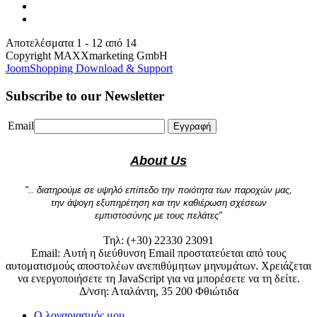
Αποτελέσματα 1 - 12 από 14
Copyright MAXXmarketing GmbH
JoomShopping Download & Support
Subscribe to our Newsletter
Email
Εγγραφή
About Us
".. διατηρούμε σε υψηλό επίπεδο την ποιότητα των παροχών μας,
την άψογη εξυπηρέτηση και την καθιέρωση σχέσεων
εμπιστοσύνης με τους πελάτες"
Τηλ: (+30) 22330 23091
Email:
Αυτή η διεύθυνση Email προστατεύεται από τους
αυτοματισμούς αποστολέων ανεπιθύμητων μηνυμάτων. Χρειάζεται
να ενεργοποιήσετε τη JavaScript για να μπορέσετε να τη δείτε.
Δ/νση: Αταλάντη, 35 200 Φθιώτιδα
Ο λογαριασμός μου