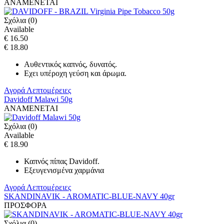
ΑΝΑΜΕΝΕΤΑΙ
Σχόλια (0)
Available
€ 16.50
€ 18.80
Αυθεντικός καπνός, δυνατός.
Eχει υπέροχη γεύση και άρωμα.
Αγορά
Λεπτομέρειες
Davidoff Malawi 50g
ΑΝΑΜΕΝΕΤΑΙ
Σχόλια (0)
Available
€ 18.90
Καπνός πίπας Davidoff.
Εξευγενισμένα χαρμάνια
Αγορά
Λεπτομέρειες
SKANDINAVIK - AROMATIC-BLUE-NAVY 40gr
ΠΡΟΣΦΟΡΑ
Σχόλια (0)