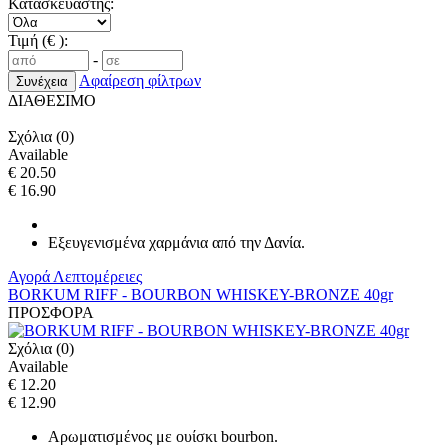
Κατασκευαστής:
Τιμή (€ ):
-
Αφαίρεση φίλτρων
ΔΙΑΘΕΣΙΜΟ
Σχόλια (0)
Available
€ 20.50
€ 16.90
Εξευγενισμένα χαρμάνια από την Δανία.
Αγορά
Λεπτομέρειες
BORKUM RIFF - BOURBON WHISKEY-BRONZE 40gr
ΠΡΟΣΦΟΡΑ
Σχόλια (0)
Available
€ 12.20
€ 12.90
Αρωματισμένος με ουίσκι bourbon.