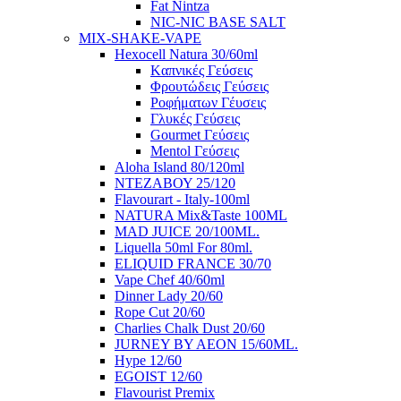
Fat Nintza
NIC-NIC BASE SALT
MIX-SHAKE-VAPE
Hexocell Natura 30/60ml
Kαπνικές Γεύσεις
Φρουτώδεις Γεύσεις
Ροφήματων Γέυσεις
Γλυκές Γεύσεις
Gourmet Γεύσεις
Mentol Γεύσεις
Aloha Island 80/120ml
ΝΤΕΖΑΒΟΥ 25/120
Flavourart - Italy-100ml
NATURA Mix&Taste 100ML
MAD JUICE 20/100ML.
Liquella 50ml For 80ml.
ELIQUID FRANCE 30/70
Vape Chef 40/60ml
Dinner Lady 20/60
Rope Cut 20/60
Charlies Chalk Dust 20/60
JURNEY BY AEON 15/60ML.
Hype 12/60
EGOIST 12/60
Flavourist Premix