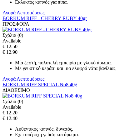
Εκλεκτός καπνός για πίπα.
Αγορά
Λεπτομέρειες
BORKUM RIFF - CHERRY RUBY 40gr
ΠΡΟΣΦΟΡΑ
Σχόλια (0)
Available
€ 12.50
€ 12.90
Μία ζεστή, πολυτελή εμπειρία με γλυκό άρωμα.
Με γευστικό κεράσι και μια ελαφρά νότα βανίλιας.
Αγορά
Λεπτομέρειες
BORKUM RIFF SPECIAL No8 40g
ΔΙΑΘΕΣΙΜΟ
Σχόλια (0)
Available
€ 12.20
€ 12.40
Αυθεντικός καπνός, δυνατός.
Eχει υπέροχη γεύση και άρωμα.