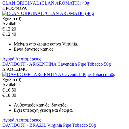
CLAN ORIGINAL (CLAN AROMATIC) 40g
ΠΡΟΣΦΟΡΑ
Σχόλια (0)
Available
€ 12.20
€ 12.40
Μείγμα από ώριμα καπνά Virginia.
Ειναι δυνατος καπνος
Αγορά
Λεπτομέρειες
DAVIDOFF - ARGENTINA Cavendish Pipe Tobacco 50g
ΔΙΑΘΕΣΙΜΟ
Σχόλια (0)
Available
€ 16.50
€ 18.80
Αυθεντικός καπνός, δυνατός.
Eχει υπέροχη γεύση και άρωμα.
Αγορά
Λεπτομέρειες
DAVIDOFF - BRAZIL Virginia Pipe Tobacco 50g