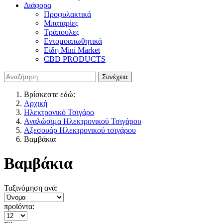
Διάφορα
Προφυλακτικά
Μπαταρίες
Τράπουλες
Εντομοαπωθητικά
Είδη Mini Market
CBD PRODUCTS
Βρίσκεστε εδώ:
Αρχική
Ηλεκτρονικό Τσιγάρο
Αναλώσιμα Ηλεκτρονικού Τσιγάρου
Αξεσουάρ Ηλεκτρονικού τσιγάρου
Βαμβάκια
Βαμβάκια
Ταξινόμηση ανά:
προϊόντα: