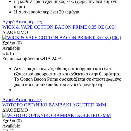
ι η κάθε λωρίδα έχει μήκος 7εκ. (χωρίς την πεπιεσμένη
άκρη).
Η συσκευασία περιέχει 20 τεμάχια..
Αγορά
Λεπτομέρειες
WICK & VAPE COTTON BACON PRIME 0.35 OZ (10G)
ΔΙΑΘΕΣΙΜΟ
Σχόλια (0)
Available
€ 6.15
Συμπεριλαμβάνεται ΦΠΑ 24 %
Δεν περιέχει κανενός είδους φυτοφάρμακα και είναι
εξαιρετικά απορροφητικό και ανθεκτικό στην θερμότητα.
Το Cotton Bacon Prime συσκευάζεται σε αποστειρωμένο
χώρο και η συσκευασία του είναι σφραγισμένη
.
Αγορά
Λεπτομέρειες
WOTOFO ΟΡΓΑΝΙΚΟ ΒΑΜΒΑΚΙ AGLETED 3MM
ΔΙΑΘΕΣΙΜΟ
Σχόλια (0)
Available