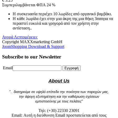
€ 3.25
Συμπεριλαμβάνεται ΦΠΑ 24 %
Η συσκευασία περιέχει 10 λωρίδες από οργανικό βαμβάκι.
Η κάθε λωρίδα έχει στην μια άκρη της μια θήκη 3mmγια να
περαστεί ευκολά και γρηγορά από τον χρήστη στην
αντίσταση..
Αγορά
Λεπτομέρειες
Copyright MAXXmarketing GmbH
JoomShopping Download & Support
Subscribe to our Newsletter
Email
Εγγραφή
About Us
".. διατηρούμε σε υψηλό επίπεδο την ποιότητα των παροχών μας,
την άψογη εξυπηρέτηση και την καθιέρωση σχέσεων
εμπιστοσύνης με τους πελάτες"
Τηλ: (+30) 22330 23091
Email:
Αυτή η διεύθυνση Email προστατεύεται από τους