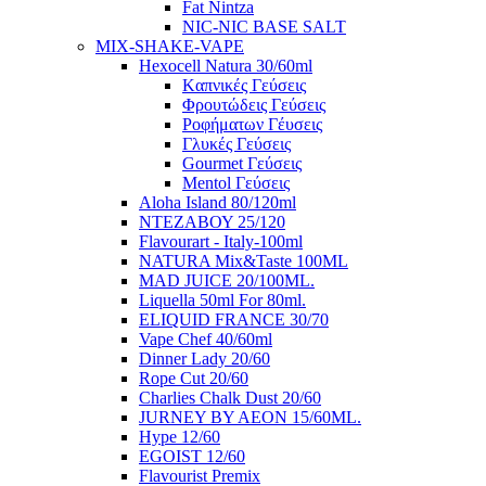
Fat Nintza
NIC-NIC BASE SALT
MIX-SHAKE-VAPE
Hexocell Natura 30/60ml
Kαπνικές Γεύσεις
Φρουτώδεις Γεύσεις
Ροφήματων Γέυσεις
Γλυκές Γεύσεις
Gourmet Γεύσεις
Mentol Γεύσεις
Aloha Island 80/120ml
ΝΤΕΖΑΒΟΥ 25/120
Flavourart - Italy-100ml
NATURA Mix&Taste 100ML
MAD JUICE 20/100ML.
Liquella 50ml For 80ml.
ELIQUID FRANCE 30/70
Vape Chef 40/60ml
Dinner Lady 20/60
Rope Cut 20/60
Charlies Chalk Dust 20/60
JURNEY BY AEON 15/60ML.
Hype 12/60
EGOIST 12/60
Flavourist Premix