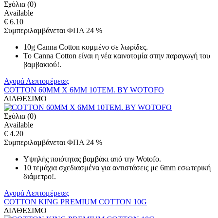
Σχόλια (0)
Available
€ 6.10
Συμπεριλαμβάνεται ΦΠΑ 24 %
10g Canna Cotton κομμένο σε λωρίδες.
Το Canna Cotton είναι η νέα καινοτομία στην παραγωγή του
βαμβακιού!.
Αγορά
Λεπτομέρειες
COTTON 60MM X 6MM 10ΤΕΜ. BY WOTOFO
ΔΙΑΘΕΣΙΜΟ
Σχόλια (0)
Available
€ 4.20
Συμπεριλαμβάνεται ΦΠΑ 24 %
Υψηλής ποιότητας βαμβάκι από την Wotofo.
10 τεμάχια σχεδιασμένα για αντιστάσεις με 6mm εσωτερική
διάμετρο!.
Αγορά
Λεπτομέρειες
COTTON KING PREMIUM COTTON 10G
ΔΙΑΘΕΣΙΜΟ