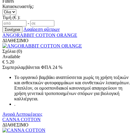
Filters
Κατασκευαστής:
Τιμή (€ ):
-
Αφαίρεση φίλτρων
ANGORABBIT COTTON ORANGE
ΔΙΑΘΕΣΙΜΟ
Σχόλια (0)
Available
€ 5.20
Συμπεριλαμβάνεται ΦΠΑ 24 %
Το οργανικό βαμβάκι αναπτύσσεται χωρίς τη χρήση τοξικών
και ανθεκτικών φυτοφαρμάκων και συνθετικών λιπασμάτων.
Επιπλέον, οι ομοσπονδιακοί κανονισμοί απαγορεύουν τη
χρήση γενετικά τροποποιημένων σπόρων για βιολογική
καλλιέργεια.
.
Αγορά
Λεπτομέρειες
CANNA COTTON
ΔΙΑΘΕΣΙΜΟ