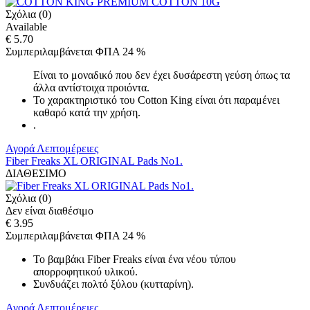
Σχόλια (0)
Available
€ 5.70
Συμπεριλαμβάνεται ΦΠΑ 24 %
Είναι το μοναδικό που δεν έχει δυσάρεστη γεύση όπως τα
άλλα αντίστοιχα προιόντα.
Το χαρακτηριστικό του Cotton King είναι ότι παραμένει
καθαρό κατά την χρήση.
.
Αγορά
Λεπτομέρειες
Fiber Freaks XL ORIGINAL Pads No1.
ΔΙΑΘΕΣΙΜΟ
Σχόλια (0)
Δεν είναι διαθέσιμο
€ 3.95
Συμπεριλαμβάνεται ΦΠΑ 24 %
Το βαμβάκι Fiber Freaks είναι ένα νέου τύπου
απορροφητικού υλικού.
Συνδυάζει πολτό ξύλου (κυτταρίνη).
Αγορά
Λεπτομέρειες