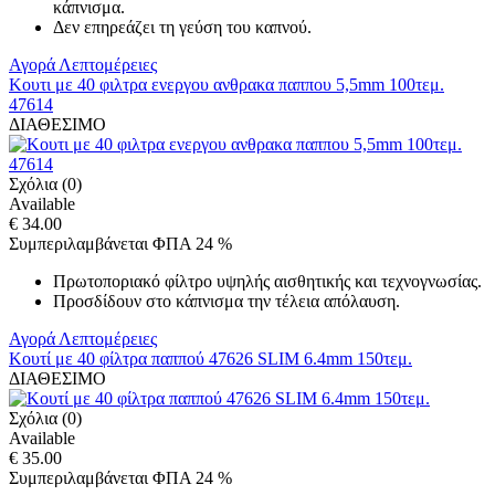
κάπνισμα.
Δεν επηρεάζει τη γεύση του καπνού.
Αγορά
Λεπτομέρειες
Κουτι με 40 φιλτρα ενεργου ανθρακα παππου 5,5mm 100τεμ.
47614
ΔΙΑΘΕΣΙΜΟ
Σχόλια (0)
Available
€ 34.00
Συμπεριλαμβάνεται ΦΠΑ 24 %
Πρωτοποριακό φίλτρο υψηλής αισθητικής και τεχνογνωσίας.
Προσδίδουν στο κάπνισμα την τέλεια απόλαυση.
Αγορά
Λεπτομέρειες
Κουτί με 40 φίλτρα παππού 47626 SLIM 6.4mm 150τεμ.
ΔΙΑΘΕΣΙΜΟ
Σχόλια (0)
Available
€ 35.00
Συμπεριλαμβάνεται ΦΠΑ 24 %