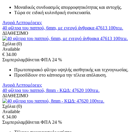
Μοναδικός συνδυασμός απορροφητικότητας και αντοχής.
Τώρα σε ειδική κυλινδρική συσκευασία.
Αγορά
Λεπτομέρειες
40 φίλτρα του παππού, 6mm, με ενεργό άνθρακα 47613 100τεμ.
ΔΙΑΘΕΣΙΜΟ
Σχόλια (0)
Available
€ 34.00
Συμπεριλαμβάνεται ΦΠΑ 24 %
Πρωτοποριακό φίλτρο υψηλής αισθητικής και τεχνογνωσίας.
Προσδίδουν στο κάπνισμα την τέλεια απόλαυση.
Αγορά
Λεπτομέρειες
40 φίλτρα του παππού, 8mm - ΚΩΔ: 47620 100τεμ.
ΔΙΑΘΕΣΙΜΟ
Σχόλια (0)
Available
€ 34.00
Συμπεριλαμβάνεται ΦΠΑ 24 %