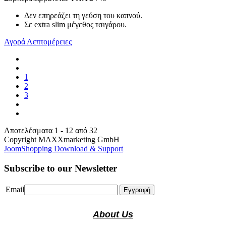
Δεν επηρεάζει τη γεύση του καπνού.
Σε extra slim μέγεθος τσιγάρου.
Αγορά
Λεπτομέρειες
1
2
3
Αποτελέσματα 1 - 12 από 32
Copyright MAXXmarketing GmbH
JoomShopping Download & Support
Subscribe to our Newsletter
Email
Εγγραφή
About Us