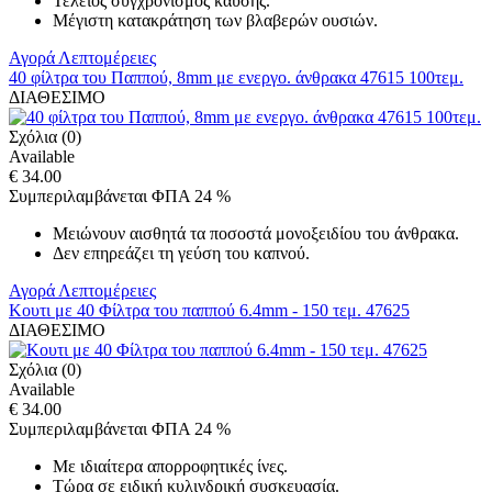
Τέλειος συγχρονισμός καύσης.
Μέγιστη κατακράτηση των βλαβερών ουσιών.
Αγορά
Λεπτομέρειες
40 φίλτρα του Παππού, 8mm με ενεργο. άνθρακα 47615 100τεμ.
ΔΙΑΘΕΣΙΜΟ
Σχόλια (0)
Available
€ 34.00
Συμπεριλαμβάνεται ΦΠΑ 24 %
Μειώνουν αισθητά τα ποσοστά μονοξειδίου του άνθρακα.
Δεν επηρεάζει τη γεύση του καπνού.
Αγορά
Λεπτομέρειες
Κουτι με 40 Φίλτρα του παππού 6.4mm - 150 τεμ. 47625
ΔΙΑΘΕΣΙΜΟ
Σχόλια (0)
Available
€ 34.00
Συμπεριλαμβάνεται ΦΠΑ 24 %
Με ιδιαίτερα απορροφητικές ίνες.
Τώρα σε ειδική κυλινδρική συσκευασία.