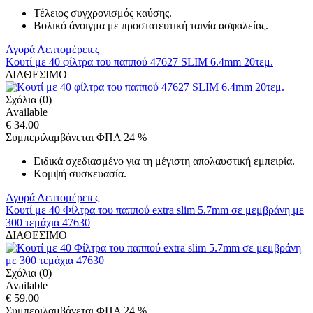
Τέλειος συγχρονισμός καύσης.
Βολικό άνοιγμα με προστατευτική ταινία ασφαλείας.
Αγορά
Λεπτομέρειες
Κουτί με 40 φίλτρα του παππού 47627 SLIM 6.4mm 20τεμ.
ΔΙΑΘΕΣΙΜΟ
Σχόλια (0)
Available
€ 34.00
Συμπεριλαμβάνεται ΦΠΑ 24 %
Ειδικά σχεδιασμένο για τη μέγιστη απολαυστική εμπειρία.
Κομψή συσκευασία.
Αγορά
Λεπτομέρειες
Κουτί με 40 Φίλτρα του παππού extra slim 5.7mm σε μεμβράνη με
300 τεμάχια 47630
ΔΙΑΘΕΣΙΜΟ
Σχόλια (0)
Available
€ 59.00
Συμπεριλαμβάνεται ΦΠΑ 24 %