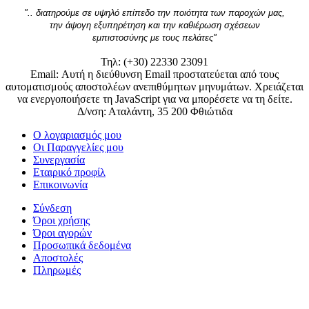
".. διατηρούμε σε υψηλό επίπεδο την ποιότητα των παροχών μας,
την άψογη εξυπηρέτηση και την καθιέρωση σχέσεων
εμπιστοσύνης με τους πελάτες"
Τηλ: (+30) 22330 23091
Email:
Αυτή η διεύθυνση Email προστατεύεται από τους
αυτοματισμούς αποστολέων ανεπιθύμητων μηνυμάτων. Χρειάζεται
να ενεργοποιήσετε τη JavaScript για να μπορέσετε να τη δείτε.
Δ/νση: Αταλάντη, 35 200 Φθιώτιδα
Ο λογαριασμός μου
Οι Παραγγελίες μου
Συνεργασία
Εταιρικό προφίλ
Επικοινωνία
Σύνδεση
Όροι χρήσης
Όροι αγορών
Προσωπικά δεδομένα
Αποστολές
Πληρωμές