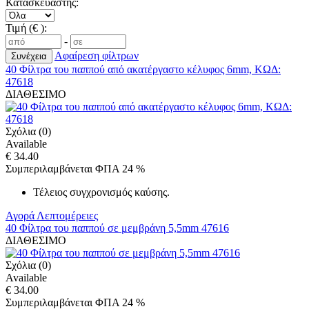
Κατασκευαστής:
Τιμή (€ ):
-
Αφαίρεση φίλτρων
40 Φίλτρα του παππού από ακατέργαστο κέλυφος 6mm, ΚΩΔ:
47618
ΔΙΑΘΕΣΙΜΟ
Σχόλια (0)
Available
€ 34.40
Συμπεριλαμβάνεται ΦΠΑ 24 %
Τέλειος συγχρονισμός καύσης.
Αγορά
Λεπτομέρειες
40 Φίλτρα του παππού σε μεμβράνη 5,5mm 47616
ΔΙΑΘΕΣΙΜΟ
Σχόλια (0)
Available
€ 34.00
Συμπεριλαμβάνεται ΦΠΑ 24 %