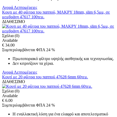
Αγορά
Λεπτομέρειες
Κουτι με 40 φίλτρα του παππού, ΜΑΚΡΥ 18mm, slim 6,5μμ, σε
μεμβράνη 47617 100τεμ.
ΔΙΑΘΕΣΙΜΟ
Σχόλια (0)
Available
€ 34.00
Συμπεριλαμβάνεται ΦΠΑ 24 %
Πρωτοποριακό φίλτρο υψηλής αισθητικής και τεχνογνωσίας.
Δεν κιτρινίζουν τα χέρια.
Αγορά
Λεπτομέρειες
Κουτί με 20 φίλτρα του παππού 47628 6mm 60τεμ.
ΔΙΑΘΕΣΙΜΟ
Σχόλια (0)
Available
€ 6.00
Συμπεριλαμβάνεται ΦΠΑ 24 %
Η εναλλακτική λύση για ένα ελαφρύ και αποτελεσματικό