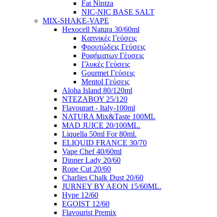
Fat Nintza
NIC-NIC BASE SALT
MIX-SHAKE-VAPE
Hexocell Natura 30/60ml
Kαπνικές Γεύσεις
Φρουτώδεις Γεύσεις
Ροφήματων Γέυσεις
Γλυκές Γεύσεις
Gourmet Γεύσεις
Mentol Γεύσεις
Aloha Island 80/120ml
ΝΤΕΖΑΒΟΥ 25/120
Flavourart - Italy-100ml
NATURA Mix&Taste 100ML
MAD JUICE 20/100ML.
Liquella 50ml For 80ml.
ELIQUID FRANCE 30/70
Vape Chef 40/60ml
Dinner Lady 20/60
Rope Cut 20/60
Charlies Chalk Dust 20/60
JURNEY BY AEON 15/60ML.
Hype 12/60
EGOIST 12/60
Flavourist Premix