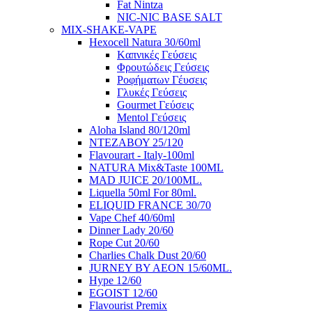
Fat Nintza
NIC-NIC BASE SALT
MIX-SHAKE-VAPE
Hexocell Natura 30/60ml
Kαπνικές Γεύσεις
Φρουτώδεις Γεύσεις
Ροφήματων Γέυσεις
Γλυκές Γεύσεις
Gourmet Γεύσεις
Mentol Γεύσεις
Aloha Island 80/120ml
ΝΤΕΖΑΒΟΥ 25/120
Flavourart - Italy-100ml
NATURA Mix&Taste 100ML
MAD JUICE 20/100ML.
Liquella 50ml For 80ml.
ELIQUID FRANCE 30/70
Vape Chef 40/60ml
Dinner Lady 20/60
Rope Cut 20/60
Charlies Chalk Dust 20/60
JURNEY BY AEON 15/60ML.
Hype 12/60
EGOIST 12/60
Flavourist Premix