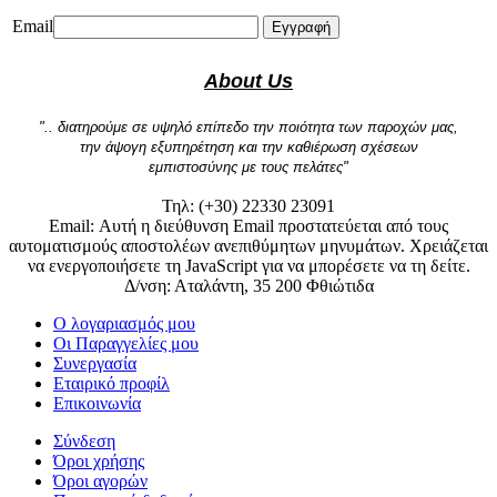
Email
Εγγραφή
About Us
".. διατηρούμε σε υψηλό επίπεδο την ποιότητα των παροχών μας,
την άψογη εξυπηρέτηση και την καθιέρωση σχέσεων
εμπιστοσύνης με τους πελάτες"
Τηλ: (+30) 22330 23091
Email:
Αυτή η διεύθυνση Email προστατεύεται από τους
αυτοματισμούς αποστολέων ανεπιθύμητων μηνυμάτων. Χρειάζεται
να ενεργοποιήσετε τη JavaScript για να μπορέσετε να τη δείτε.
Δ/νση: Αταλάντη, 35 200 Φθιώτιδα
Ο λογαριασμός μου
Οι Παραγγελίες μου
Συνεργασία
Εταιρικό προφίλ
Επικοινωνία
Σύνδεση
Όροι χρήσης
Όροι αγορών