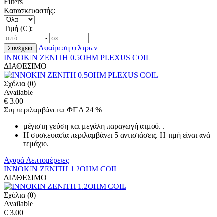
Filters
Κατασκευαστής:
Τιμή (€ ):
-
Αφαίρεση φίλτρων
INNOKIN ZENITH 0.5OHM PLEXUS COIL
ΔΙΑΘΕΣΙΜΟ
Σχόλια (0)
Available
€ 3.00
Συμπεριλαμβάνεται ΦΠΑ 24 %
μέγιστη γεύση και μεγάλη παραγωγή ατμού. .
Η συσκευασία περιλαμβάνει 5 αντιστάσεις. H τιμή είναι ανά
τεμάχιο.
Αγορά
Λεπτομέρειες
INNOKIN ZENITH 1.2OHM COIL
ΔΙΑΘΕΣΙΜΟ
Σχόλια (0)
Available
€ 3.00