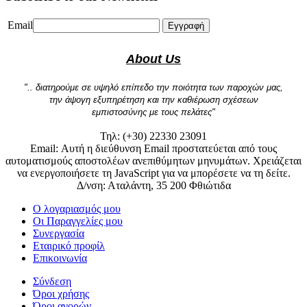
Email
Εγγραφή
About Us
".. διατηρούμε σε υψηλό επίπεδο την ποιότητα των παροχών μας,
την άψογη εξυπηρέτηση και την καθιέρωση σχέσεων
εμπιστοσύνης με τους πελάτες"
Τηλ: (+30) 22330 23091
Email:
Αυτή η διεύθυνση Email προστατεύεται από τους
αυτοματισμούς αποστολέων ανεπιθύμητων μηνυμάτων. Χρειάζεται
να ενεργοποιήσετε τη JavaScript για να μπορέσετε να τη δείτε.
Δ/νση: Αταλάντη, 35 200 Φθιώτιδα
Ο λογαριασμός μου
Οι Παραγγελίες μου
Συνεργασία
Εταιρικό προφίλ
Επικοινωνία
Σύνδεση
Όροι χρήσης
Όροι αγορών