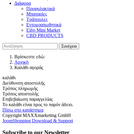
Διάφορα
Προφυλακτικά
Μπαταρίες
Τράπουλες
Εντομοαπωθητικά
Είδη Mini Market
CBD PRODUCTS
Βρίσκεστε εδώ:
Αρχική
Καλάθι αγοράς
καλάθι
Διεύθυνση αποστολής
Τρόπος πληρωμής
Τρόπος αποστολής
Επιβεβαίωση παραγγελίας
Το καλάθι είναι προς το παρόν άδειο.
Πίσω στο κατάστημα
Copyright MAXXmarketing GmbH
JoomShopping Download & Support
Subscribe to our Newsletter