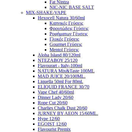
Fat Nintza
NIC-NIC BASE SALT
MIX-SHAKE-VAPE
Hexocell Natura 30/60ml
Kαπνικές Γεύσεις
Φρουτώδεις Γεύσεις
Ροφήματων Γέυσεις
Γλυκές Γεύσεις
Gourmet Γεύσεις
Mentol Γεύσεις
Aloha Island 80/120ml
ΝΤΕΖΑΒΟΥ 25/120
Flavourart - Italy-100ml
NATURA Mix&Taste 100ML
MAD JUICE 20/100ML.
Liquella 50ml For 80ml.
ELIQUID FRANCE 30/70
Vape Chef 40/60ml
Dinner Lady 20/60
Rope Cut 20/60
Charlies Chalk Dust 20/60
JURNEY BY AEON 15/60ML.
Hype 12/60
EGOIST 12/60
Flavourist Premix