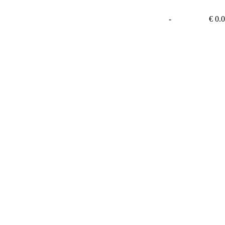
-
€ 0.