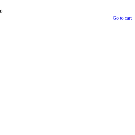
00
Go to cart